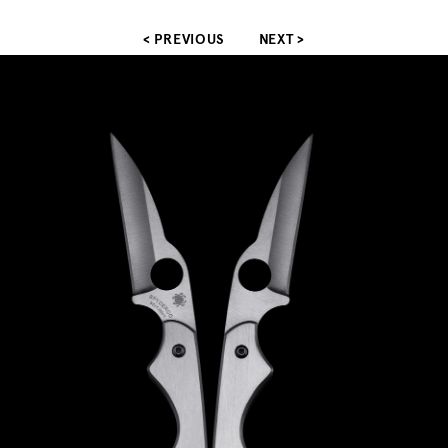
< PREVIOUS
NEXT >